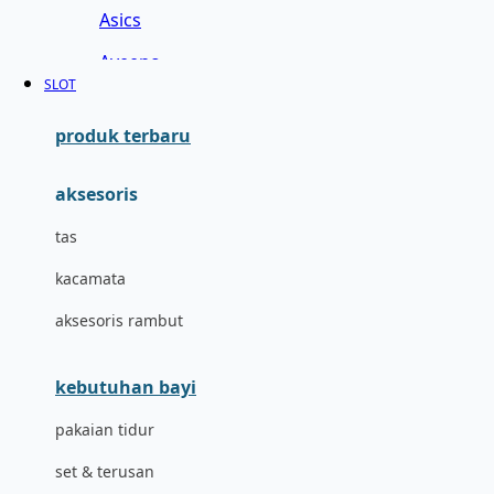
Asics
Aveeno
SLOT
Awan
produk terbaru
Azetabio
aksesoris
B
tas
Baabaasheepz
kacamata
Babiators
aksesoris rambut
Baby Dove
Baby Jogger
kebutuhan bayi
Baby Rovega
pakaian tidur
Babybee
set & terusan
Banana Boat