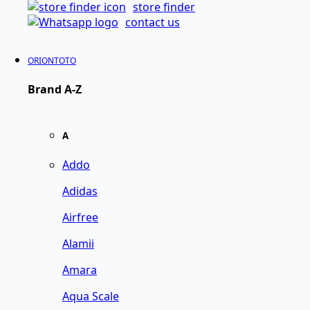
store finder
contact us
ORIONTOTO
Brand A-Z
A
Addo
Adidas
Airfree
Alamii
Amara
Aqua Scale